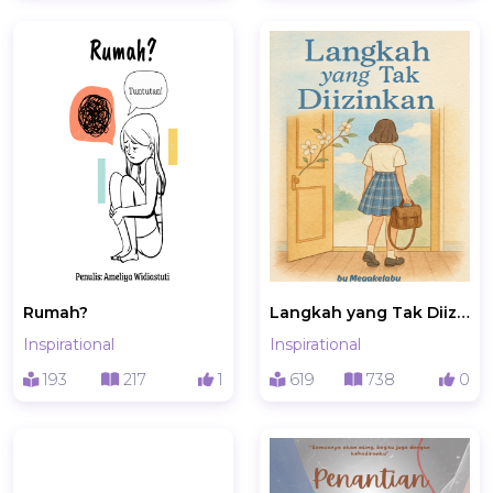
Rumah?
Langkah yang Tak Diizinkan
Inspirational
Inspirational
193
217
1
619
738
0