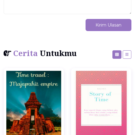
Kirim Ulasan
Cerita
Untukmu