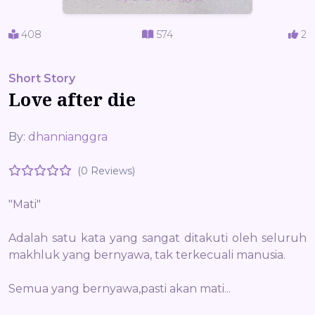
408
574
2
Short Story
Love after die
By:
dhannianggra
(0 Reviews)
"Mati"
Adalah satu kata yang sangat ditakuti oleh seluruh
makhluk yang bernyawa, tak terkecuali manusia.
Semua yang bernyawa,pasti akan mati...