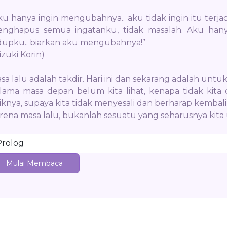
ku hanya ingin mengubahnya.. aku tidak ingin itu terjadi
nghapus semua ingatanku, tidak masalah. Aku hanya
dupku.. biarkan aku mengubahnya!”
izuki Korin)
sa lalu adalah takdir. Hari ini dan sekarang adalah untu
lama masa depan belum kita lihat, kenapa tidak kita
iknya, supaya kita tidak menyesali dan berharap kemb
rena masa lalu, bukanlah sesuatu yang seharusnya kita
Mulai Membaca