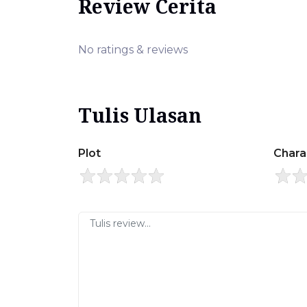
Review Cerita
No ratings & reviews
Tulis Ulasan
Plot
Chara