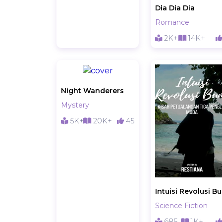
Dia Dia Dia
Romance
2K+
14K+
Night Wanderers
Mystery
5K+
20K+
45
I
Science Fiction
685
1K+