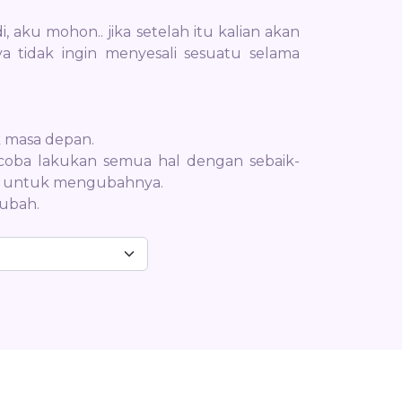
, aku mohon.. jika setelah itu kalian akan
 tidak ingin menyesali sesuatu selama
k masa depan.
 coba lakukan semua hal dengan sebaik-
ali untuk mengubahnya.
 ubah.