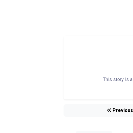
This story is 
Previous