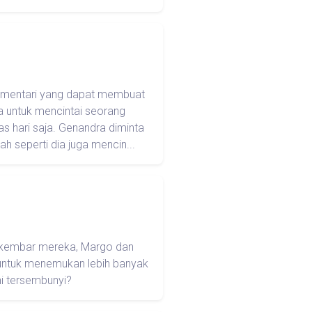
i mentari yang dapat membuat
a untuk mencintai seorang
s hari saja. Genandra diminta
h seperti dia juga mencin...
k kembar mereka, Margo dan
 untuk menemukan lebih banyak
ni tersembunyi?