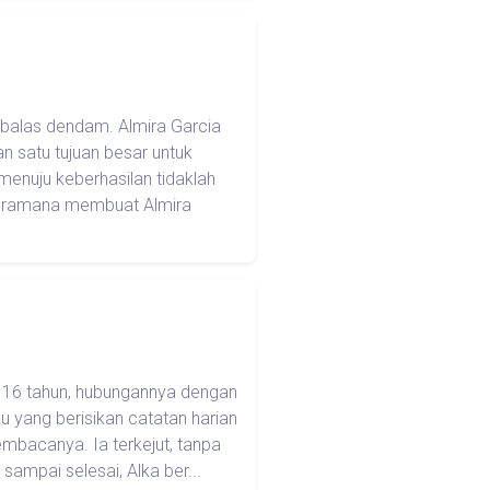
 balas dendam. Almira Garcia
 satu tujuan besar untuk
enuju keberhasilan tidaklah
o Pramana membuat Almira
a 16 tahun, hubungannya dengan
 yang berisikan catatan harian
mbacanya. Ia terkejut, tanpa
sampai selesai, Alka ber...