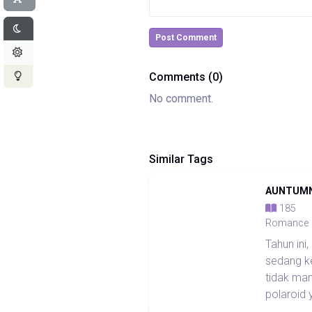
Post Comment
Comments (0)
No comment.
Similar Tags
AUNTUMN
18
Romance
Tahun ini
sedang ke
tidak ma
polaroid 