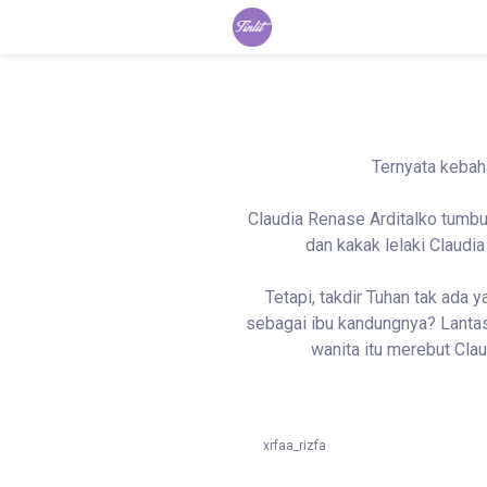
Ternyata kebah
Claudia Renase Arditalko tumbu
dan kakak lelaki Claudi
Tetapi, takdir Tuhan tak ad
sebagai ibu kandungnya? Lantas
wanita itu merebut Cla
xrfaa_rizfa