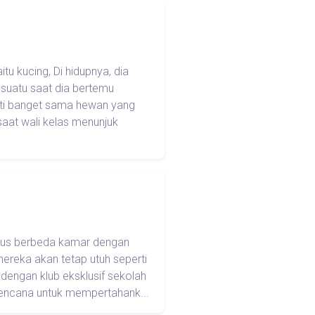
 kucing, Di hidupnya, dia
 suatu saat dia bertemu
nti banget sama hewan yang
aat wali kelas menunjuk
harus berbeda kamar dengan
ereka akan tetap utuh seperti
 dengan klub eksklusif sekolah
 rencana untuk mempertahank...