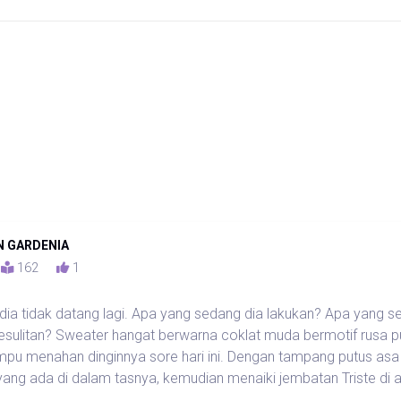
 GARDENIA
5
162
1
, dia tidak datang lagi. Apa yang sedang dia lakukan? Apa yang s
sulitan? Sweater hangat berwarna coklat muda bermotif rusa pu
mpu menahan dinginnya sore hari ini. Dengan tampang putus as
yang ada di dalam tasnya, kemudian menaiki jembatan Triste di a