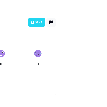
Save
0
0