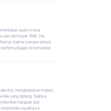
menentukan suami masa
ma dari semenjak SMA. Dia
 Namun Salma merasa dirinya
a bertemu Bagas di komunitas
nis alkohol, menghabiskan malam
-laki yang datang. Sialnya,
memberikan harapan dan
berperilaku layaknya s...