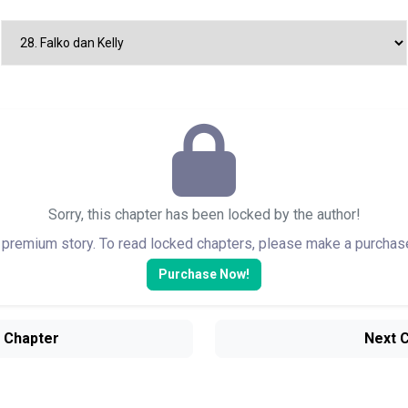
Sorry, this chapter has been locked by the author!
a premium story. To read locked chapters, please make a purchase 
Purchase Now!
 Chapter
Next 