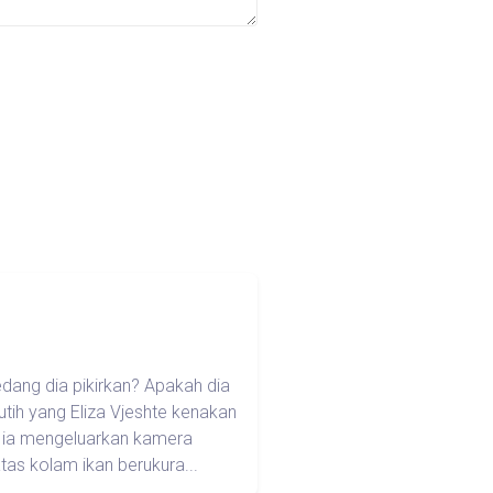
edang dia pikirkan? Apakah dia
tih yang Eliza Vjeshte kenakan
a ia mengeluarkan kamera
tas kolam ikan berukura...