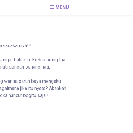
MENU
merasakannya!!!
sangat bahagia. Kedua orang tua
mati dengan senang hati.
ng wanita paruh baya mengaku
gaimana jika itu nyata? Akankah
eka hancur begitu saja?