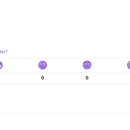
ter?
0
0