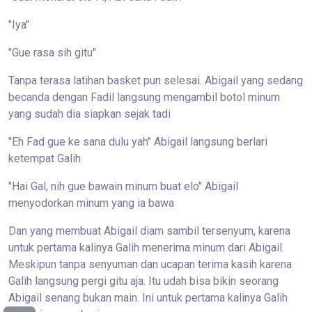
"Iya"
"Gue rasa sih gitu"
Tanpa terasa latihan basket pun selesai. Abigail yang sedang
becanda dengan Fadil langsung mengambil botol minum
yang sudah dia siapkan sejak tadi
"Eh Fad gue ke sana dulu yah" Abigail langsung berlari
ketempat Galih
"Hai Gal, nih gue bawain minum buat elo" Abigail
menyodorkan minum yang ia bawa
Dan yang membuat Abigail diam sambil tersenyum, karena
untuk pertama kalinya Galih menerima minum dari Abigail.
Meskipun tanpa senyuman dan ucapan terima kasih karena
Galih langsung pergi gitu aja. Itu udah bisa bikin seorang
Abigail senang bukan main. Ini untuk pertama kalinya Galih