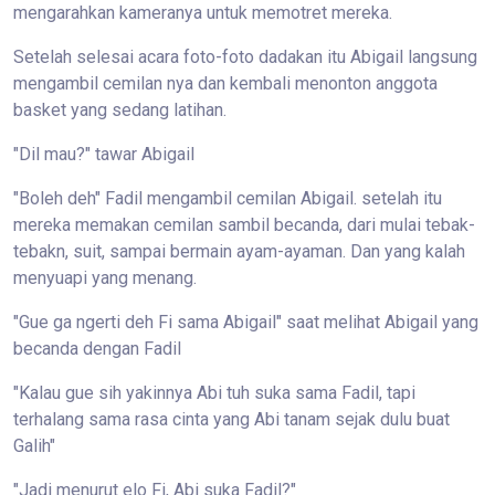
mengarahkan kameranya untuk memotret mereka.
Setelah selesai acara foto-foto dadakan itu Abigail langsung
mengambil cemilan nya dan kembali menonton anggota
basket yang sedang latihan.
"Dil mau?" tawar Abigail
"Boleh deh" Fadil mengambil cemilan Abigail. setelah itu
mereka memakan cemilan sambil becanda, dari mulai tebak-
tebakn, suit, sampai bermain ayam-ayaman. Dan yang kalah
menyuapi yang menang.
"Gue ga ngerti deh Fi sama Abigail" saat melihat Abigail yang
becanda dengan Fadil
"Kalau gue sih yakinnya Abi tuh suka sama Fadil, tapi
terhalang sama rasa cinta yang Abi tanam sejak dulu buat
Galih"
"Jadi menurut elo Fi, Abi suka Fadil?"