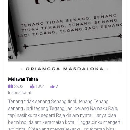
Melawan Tuhan
3302
1394
2
Inspirational
Tenang tidak senang Senang tidak tenang Tenang
senang Jadi tegang Tegang, jadi perang Namaku Raja,
tapi nasibku tak seperti Raja dalam nyata. Hanya bisa
bermimpi dalam keramaian kota. Hingga diriku mengerti
arti cinta. Cinta yang mengajarkanku untuk tetap bisa