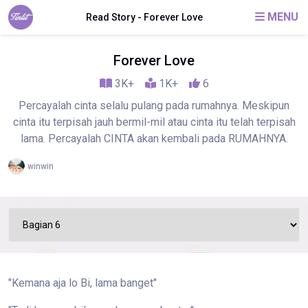
MENU
Read Story - Forever Love
Forever Love
3K+
1K+
6
Percayalah cinta selalu pulang pada rumahnya. Meskipun
cinta itu terpisah jauh bermil-mil atau cinta itu telah terpisah
lama. Percayalah CINTA akan kembali pada RUMAHNYA.
winwin
"Kemana aja lo Bi, lama banget"