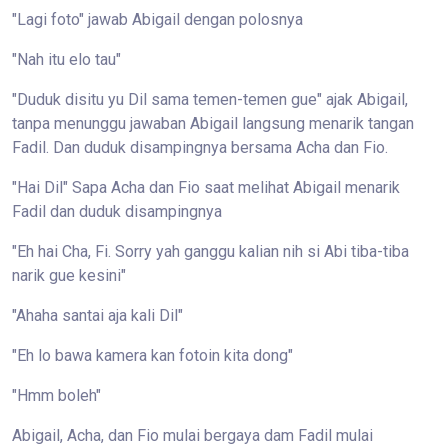
"Lagi foto" jawab Abigail dengan polosnya
"Nah itu elo tau"
"Duduk disitu yu Dil sama temen-temen gue" ajak Abigail,
tanpa menunggu jawaban Abigail langsung menarik tangan
Fadil. Dan duduk disampingnya bersama Acha dan Fio.
"Hai Dil" Sapa Acha dan Fio saat melihat Abigail menarik
Fadil dan duduk disampingnya
"Eh hai Cha, Fi. Sorry yah ganggu kalian nih si Abi tiba-tiba
narik gue kesini"
"Ahaha santai aja kali Dil"
"Eh lo bawa kamera kan fotoin kita dong"
"Hmm boleh"
Abigail, Acha, dan Fio mulai bergaya dam Fadil mulai