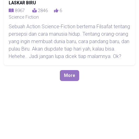
LASKAR BIRU
8967
2846
6
Science Fiction
Sebuah Action Science-Fiction bertema Filsafat tentang
persepsi dan cara manusia hidup. Tentang orang-orang
yang ingin membuat dunia baru, cara pandang baru, dan
pulau Biru. Akan diupdate tiap hari yah, kalau bisa.
Hehehe.. Jadi jangan lupa dicek tiap malamnya. Ok?
More