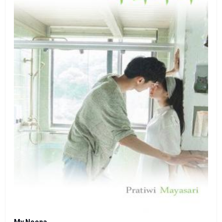
My Noona