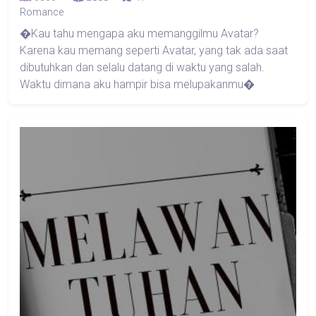
Romance
�Kau tahu mengapa aku memanggilmu Avatar?
Karena kau memang seperti Avatar, yang tak ada saat
dibutuhkan dan selalu datang di waktu yang salah.
Waktu dimana aku hampir bisa melupakanmu�