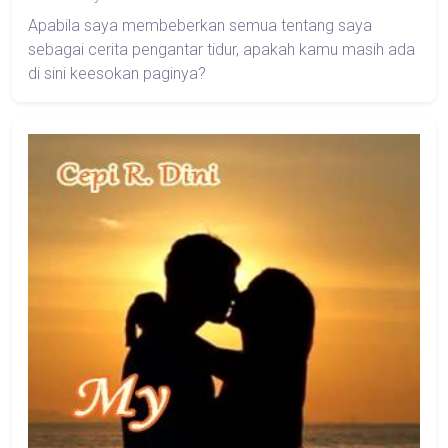
Apabila saya membeberkan semua tentang saya
sebagai cerita pengantar tidur, apakah kamu masih ada
di sini keesokan paginya?