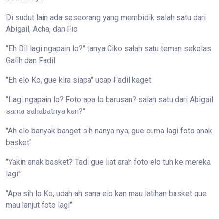
Di sudut lain ada seseorang yang membidik salah satu dari
Abigail, Acha, dan Fio
"Eh Dil lagi ngapain lo?" tanya Ciko salah satu teman sekelas
Galih dan Fadil
"Eh elo Ko, gue kira siapa" ucap Fadil kaget
"Lagi ngapain lo? Foto apa lo barusan? salah satu dari Abigail
sama sahabatnya kan?"
"Ah elo banyak banget sih nanya nya, gue cuma lagi foto anak
basket"
"Yakin anak basket? Tadi gue liat arah foto elo tuh ke mereka
lagi"
"Apa sih lo Ko, udah ah sana elo kan mau latihan basket gue
mau lanjut foto lagi"