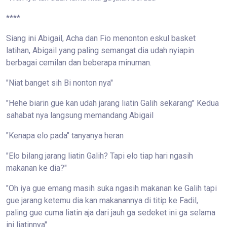
****
Siang ini Abigail, Acha dan Fio menonton eskul basket
latihan, Abigail yang paling semangat dia udah nyiapin
berbagai cemilan dan beberapa minuman.
"Niat banget sih Bi nonton nya"
"Hehe biarin gue kan udah jarang liatin Galih sekarang" Kedua
sahabat nya langsung memandang Abigail
"Kenapa elo pada" tanyanya heran
"Elo bilang jarang liatin Galih? Tapi elo tiap hari ngasih
makanan ke dia?"
"Oh iya gue emang masih suka ngasih makanan ke Galih tapi
gue jarang ketemu dia kan makanannya di titip ke Fadil,
paling gue cuma liatin aja dari jauh ga sedeket ini ga selama
ini liatinnya"