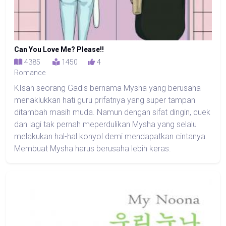
Can You Love Me? Please!!
4385
1450
4
Romance
KIsah seorang Gadis bernama Mysha yang berusaha
menaklukkan hati guru prifatnya yang super tampan
ditambah masih muda. Namun dengan sifat dingin, cuek
dan lagi tak pernah meperdulikan Mysha yang selalu
melakukan hal-hal konyol demi mendapatkan cintanya.
Membuat Mysha harus berusaha lebih keras.