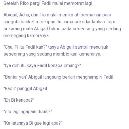
Setelah Riko pergi Fadil mulai memotret lagi
Abigail, Acha, dan Fio mulai menikmati permainan para
anggota basket meskipun itu cuma sekedar latihan. Tapi
sekarang mata Abigail fokus pada seseorang yang sedang
memegang kameranya
"Cha, Fi itu Fadil kan?" tanya Abigail sambil menunjuk
seseorang yang sedang membidikan kameranya.
"Iya deh itu kaya Fadil kenapa emang?"
"Bentar yah" Abigail langsung berlari menghampiri Fadil
"Fadil" panggil Abigail
"Eh Bi kenapa?"
"elo lagi ngapain disini?"
"Keliatannya Bi gue lagi apa?"