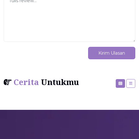
Kirim Ulasan
Cerita
Untukmu