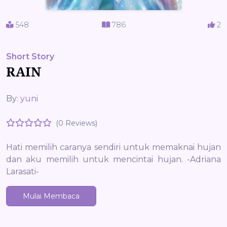
548
786
2
Short Story
RAIN
By:
yuni
(0 Reviews)
Hati memilih caranya sendiri untuk memaknai hujan
dan aku memilih untuk mencintai hujan. -Adriana
Larasati-
Mulai Membaca