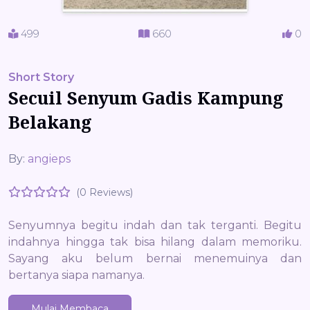
499
660
0
Short Story
Secuil Senyum Gadis Kampung
Belakang
By:
angieps
(0 Reviews)
Senyumnya begitu indah dan tak terganti. Begitu
indahnya hingga tak bisa hilang dalam memoriku.
Sayang aku belum bernai menemuinya dan
bertanya siapa namanya.
Mulai Membaca