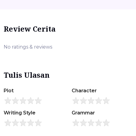
Review Cerita
No ratings & reviews
Tulis Ulasan
Plot
Character
Writing Style
Grammar