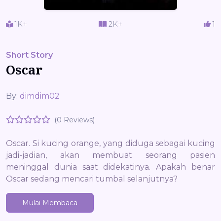
1K+
2K+
1
Short Story
Oscar
By:
dimdim02
(0 Reviews)
Oscar. Si kucing orange, yang diduga sebagai kucing
jadi-jadian, akan membuat seorang pasien
meninggal dunia saat didekatinya. Apakah benar
Oscar sedang mencari tumbal selanjutnya?
Mulai Membaca