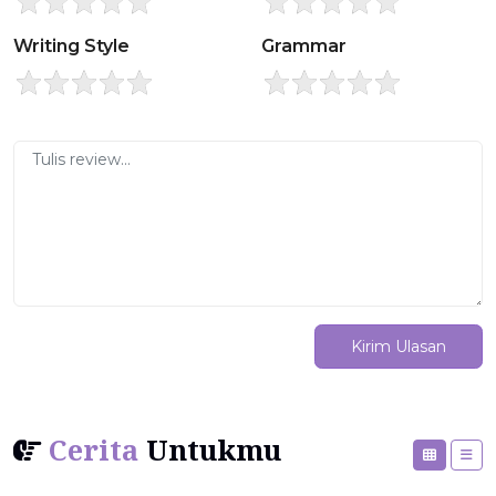
Writing Style
Grammar
Kirim Ulasan
Cerita
Untukmu