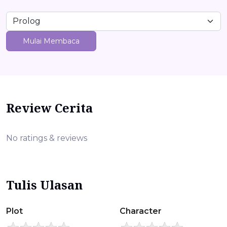
Mulai Membaca
Review Cerita
No ratings & reviews
Tulis Ulasan
Plot
Character