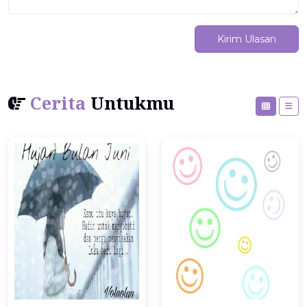
Kirim Ulasan
Cerita
Untukmu