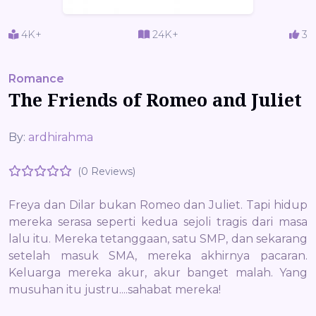
4K+
24K+
3
Romance
The Friends of Romeo and Juliet
By:
ardhirahma
(0 Reviews)
Freya dan Dilar bukan Romeo dan Juliet. Tapi hidup
mereka serasa seperti kedua sejoli tragis dari masa
lalu itu. Mereka tetanggaan, satu SMP, dan sekarang
setelah masuk SMA, mereka akhirnya pacaran.
Keluarga mereka akur, akur banget malah. Yang
musuhan itu justru....sahabat mereka!