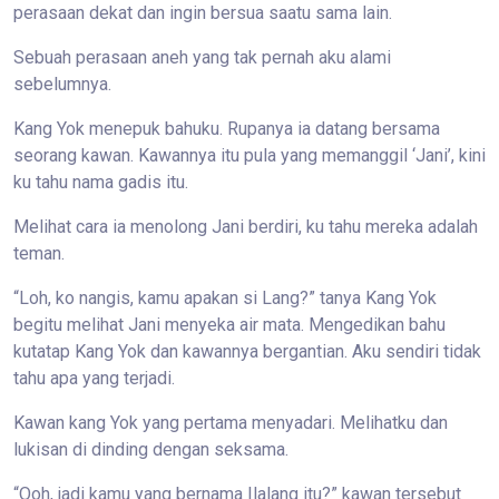
perasaan dekat dan ingin bersua saatu sama lain.
Sebuah perasaan aneh yang tak pernah aku alami
sebelumnya.
Kang Yok menepuk bahuku. Rupanya ia datang bersama
seorang kawan. Kawannya itu pula yang memanggil ‘Jani’, kini
ku tahu nama gadis itu.
Melihat cara ia menolong Jani berdiri, ku tahu mereka adalah
teman.
“Loh, ko nangis, kamu apakan si Lang?” tanya Kang Yok
begitu melihat Jani menyeka air mata. Mengedikan bahu
kutatap Kang Yok dan kawannya bergantian. Aku sendiri tidak
tahu apa yang terjadi.
Kawan kang Yok yang pertama menyadari. Melihatku dan
lukisan di dinding dengan seksama.
“Ooh, jadi kamu yang bernama Ilalang itu?” kawan tersebut