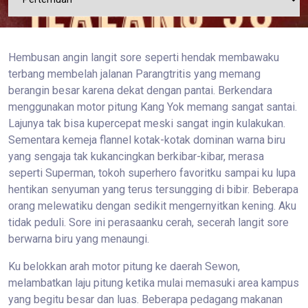
Hembusan angin langit sore seperti hendak membawaku
terbang membelah jalanan Parangtritis yang memang
berangin besar karena dekat dengan pantai. Berkendara
menggunakan motor pitung Kang Yok memang sangat santai.
Lajunya tak bisa kupercepat meski sangat ingin kulakukan.
Sementara kemeja flannel kotak-kotak dominan warna biru
yang sengaja tak kukancingkan berkibar-kibar, merasa
seperti Superman, tokoh superhero favoritku sampai ku lupa
hentikan senyuman yang terus tersungging di bibir. Beberapa
orang melewatiku dengan sedikit mengernyitkan kening. Aku
tidak peduli. Sore ini perasaanku cerah, secerah langit sore
berwarna biru yang menaungi.
Ku belokkan arah motor pitung ke daerah Sewon,
melambatkan laju pitung ketika mulai memasuki area kampus
yang begitu besar dan luas. Beberapa pedagang makanan