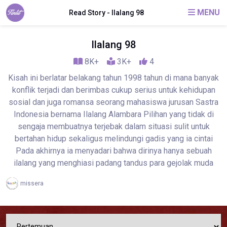
MENU
Read Story - Ilalang 98
Ilalang 98
8K+
3K+
4
Kisah ini berlatar belakang tahun 1998 tahun di mana banyak
konflik terjadi dan berimbas cukup serius untuk kehidupan
sosial dan juga romansa seorang mahasiswa jurusan Sastra
Indonesia bernama Ilalang Alambara Pilihan yang tidak di
sengaja membuatnya terjebak dalam situasi sulit untuk
bertahan hidup sekaligus melindungi gadis yang ia cintai
Pada akhirnya ia menyadari bahwa dirinya hanya sebuah
ilalang yang menghiasi padang tandus para gejolak muda
missera