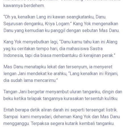
kawannya berdehem.
“Oh ya, kenalkan Lang ini kawan seangkatanku, Danu.
Sejurusan denganku, Kriya Logam.” Kang Yok mengenalkan
Danu yang kemudian ku panggil dengan sebutan Mas Danu.
Kang Yok menyebutkan lagi, “Danu kamu tahu kan ini Alang
yag ku ceritakan tempo hari, dia mahasiswa Sastra
Indonesia, tapi dia biasa membantuku di kerajinan perak.”
Mas Danu menatapku lekat dan tersenyum, ia menyeret
lengan Jani mendekat ke arahku, “Lang kenalkan ini Rinjani,
dia sudah lama mencarimu.”
Tangan Jani bergetar menyambut uluran tanganku, dingin dan
beku ketika telapak tangannya kurasakan tersentuh kulitku.
Entah berapa detik aliran darah ini seperti tersengat listrik.
Sampai kami menyadari, deheman Kang Yok dan Mas Danu
mengganggu. Terpaksa segera kutarik kembali tanganku.