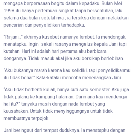
mengapa berperasaan begitu dalam kepadaku. Bulan Mei
1998 itu hanya pertemuan singkat tanpa bersentuhan, lalu
selama dua bulan setelahnya , ia tersiksa dengan melakukan
pencarian dan penyelidikan terhadapku.
“Rinjani..,” akhirnya kusebut namanya lembut. Ia mendongak,
menatapku. Ingin sekali rasanya mengelus kepala Jani tapi
kutahan. Hari ini adalah hari pertama aku berbicara
dengannya. Tidak masuk akal jika aku bersikap berlebihan.
“Aku bukannya marah karena kau selidiki, tapi penyelidikanmu
itu tidak benar.” Kata-kataku mencoba menenangkan Jani.
“Aku tidak berhenti kuliah, hanya cuti satu semester. Aku juga
tidak pulang ke kampung halaman. Darimana kau mendengar
hal itu?” tanyaku masih dengan nada lembut yang
kuusahakan. Untuk tidak menyinggungnya untuk tidak
membuatnya terpojok.
Jani beringsut dari tempat duduknya. Ia menatapku dengan