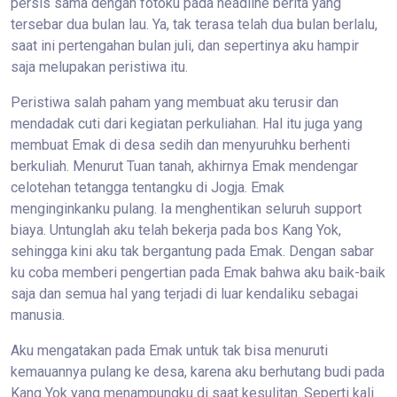
persis sama dengan fotoku pada headline berita yang
tersebar dua bulan lau. Ya, tak terasa telah dua bulan berlalu,
saat ini pertengahan bulan juli, dan sepertinya aku hampir
saja melupakan peristiwa itu.
Peristiwa salah paham yang membuat aku terusir dan
mendadak cuti dari kegiatan perkuliahan. Hal itu juga yang
membuat Emak di desa sedih dan menyuruhku berhenti
berkuliah. Menurut Tuan tanah, akhirnya Emak mendengar
celotehan tetangga tentangku di Jogja. Emak
menginginkanku pulang. Ia menghentikan seluruh support
biaya. Untunglah aku telah bekerja pada bos Kang Yok,
sehingga kini aku tak bergantung pada Emak. Dengan sabar
ku coba memberi pengertian pada Emak bahwa aku baik-baik
saja dan semua hal yang terjadi di luar kendaliku sebagai
manusia.
Aku mengatakan pada Emak untuk tak bisa menuruti
kemauannya pulang ke desa, karena aku berhutang budi pada
Kang Yok yang menampungku di saat kesulitan. Seperti kali