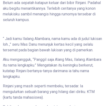
Belum ada sepatah katapun keluar dari bibir Rinjani. Padahal
aku begitu menantikannya. Terlebih ceritanya yang konon
melukisku sambil menangis hingga rumornya tersebar di
seluruh kampus.
“ Jadi kamu Ilalang Alambara, nama kamu ada di judul lukisan
loh..,” seru Mas Danu menunjuk kertas kecil yang selalu
tersemat pada bagian bawah lukisan yang di pamerkan.
Aku mengangguk, “Panggil saja Alang Mas, Ilalang Alambara
itu nama lengkapku.” Mengatakan itu keningku berkerut,
kutatap Rinjani bertanya-tanya darimana ia tahu nama
lengkapku.
Rinjani yang masih seperti membeku, tersadar. Ia
mengulurkan sebuah barang yang hilang dari diriku. KTM
(kartu tanda mahasiswa).