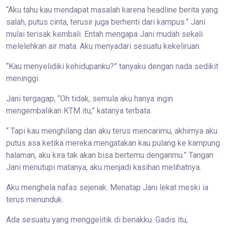
“Aku tahu kau mendapat masalah karena headline berita yang
salah, putus cinta, terusir juga berhenti dari kampus.” Jani
mulai terisak kembali. Entah mengapa Jani mudah sekali
melelehkan air mata. Aku menyadari sesuatu kekeliruan.
“Kau menyelidiki kehidupanku?” tanyaku dengan nada sedikit
meninggi.
Jani tergagap, “Oh tidak, semula aku hanya ingin
mengembalikan KTM itu,” katanya terbata.
“ Tapi kau menghilang dan aku terus mencarimu, akhirnya aku
putus asa ketika mereka mengatakan kau pulang ke kampung
halaman, aku kira tak akan bisa bertemu denganmu.” Tangan
Jani menutupi matanya, aku menjadi kasihan melihatnya.
Aku menghela nafas sejenak. Menatap Jani lekat meski ia
terus menunduk.
Ada sesuatu yang menggelitik di benakku. Gadis itu,