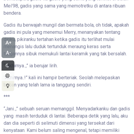
Mei’98, gadis yang sama yang memotretku di antara ribuan
bendera.
Gadis itu berwajah mungil dan bermata bola, oh tidak, apakah
gadis ini pula yang menemui Merry, menanyakan tentang
diriku, pikiranku tertahan ketika gadis itu terlihat mulai
+
menangis lalu duduk tertunduk meraung keras serta
-
tangannya sibuk memukuli lantai keramik yang tak bersalah.
“ Akhirnya..,” ia berujar lirih.
“Akhirnya..!” kali ini hampir berteriak. Seolah melepaskan
beban yang telah lama ia tanggung sendiri.
***
“Jani..,” sebuah seruan memanggil. Menyadarkanku dan gadis
yang masih terduduk di lantai. Beberapa detik yang lalu, aku
dan dia seperti di selimuti dimensi yang tersekat dari
kenyataan. Kami belum saling mengenal, tetapi memiliki