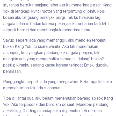
ini, tanpa berpikir panjang lebar ketika menerima pesan Kang
Yok di lengkapi kunci motor yang tergantung di pintu kos-
kosan aku langsung beranjak pergi. Tak ku hiraukan lagi
segala lelah di badan karena pekerjaanku seharian tadi lebih
seperti berdiri dan membungkuk menerima tamu.
Sayup seperti ada yang memanggil, aku menoleh terkejut,
bukan Kang Yok itu suara wanita. Aku tak menemukan
siapapun, kulayangkan pandang ke segala penjuru, tak
mungkin ada yang mengenaliku sebagai ‘Ilalang’ bukan?
pasti pikiranku sedang kacau karena teringat Emak, dugaku
beralasan.
Punggungku seperti ada yang mengawasi. Beberapa kali aku
menoleh tetap tak ada siapapun.
Tiba di lantai dua, aku belum menemukan bayang sosok Kang
Yok. Aku terpesona dan berdiam sesaat. Menebar pandang
sekeliling. Dinding di hadapanku di penuhi oleh deretan