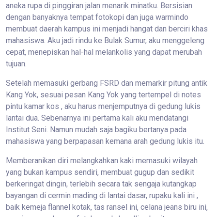
aneka rupa di pinggiran jalan menarik minatku. Bersisian
dengan banyaknya tempat fotokopi dan juga warmindo
membuat daerah kampus ini menjadi hangat dan berciri khas
mahasiswa. Aku jadi rindu ke Bulak Sumur, aku menggeleng
cepat, menepiskan hal-hal melankolis yang dapat merubah
tujuan.
Setelah memasuki gerbang FSRD dan memarkir pitung antik
Kang Yok, sesuai pesan Kang Yok yang tertempel di notes
pintu kamar kos , aku harus menjemputnya di gedung lukis
lantai dua. Sebenarnya ini pertama kali aku mendatangi
Institut Seni. Namun mudah saja bagiku bertanya pada
mahasiswa yang berpapasan kemana arah gedung lukis itu.
Memberanikan diri melangkahkan kaki memasuki wilayah
yang bukan kampus sendiri, membuat gugup dan sedikit
berkeringat dingin, terlebih secara tak sengaja kutangkap
bayangan di cermin mading di lantai dasar, rupaku kali ini ,
baik kemeja flannel kotak, tas ransel ini, celana jeans biru ini,