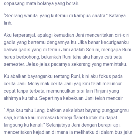
sepasang mata bolanya yang berair.
“Seorang wanita, yang kutemui di kampus sastra.” Katanya
lirih.
Aku terperanjat, apalagi kemudian Jani menceritakan ciri-ciri
gadis yang bertemu dengannya itu. Jika benar kecurigaanku
bahwa gadis yang di temui Jani adalah Seruni, mengapa Runi
harus berbohong, bukankah Runi tahu aku hanya cuti satu
semester. Jelas-jelas pacarnya sekarang yang memintaku.
Ku abaikan bayanganku tentang Runi, kini aku fokus pada
cerita Jani. Menyimak cerita Jani yag kini telah meluncur
cepat tanpa terbata, memunculkan sisi lain Rinjani yang
akhirnya ku tahu. Sepertinya kebekuan Jani telah mencair.
“ Apa kau tahu Lang, bahkan sekelebat bayang punggungmu
saja, ketika kau memakai kemeja flanel kotak itu dapat
langsung ku kenali.” Selanjutnya Jani dengan berapi-api,
menceritakan kejadian di mana ia melihatku di dalam bus jalur