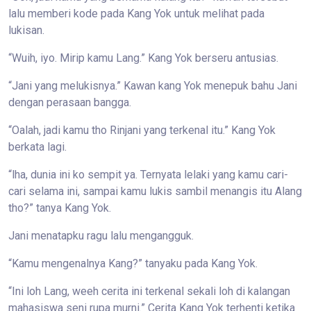
lalu memberi kode pada Kang Yok untuk melihat pada
lukisan.
“Wuih, iyo. Mirip kamu Lang.” Kang Yok berseru antusias.
“Jani yang melukisnya.” Kawan kang Yok menepuk bahu Jani
dengan perasaan bangga.
“Oalah, jadi kamu tho Rinjani yang terkenal itu.” Kang Yok
berkata lagi.
“lha, dunia ini ko sempit ya. Ternyata lelaki yang kamu cari-
cari selama ini, sampai kamu lukis sambil menangis itu Alang
tho?” tanya Kang Yok.
Jani menatapku ragu lalu mengangguk.
“Kamu mengenalnya Kang?” tanyaku pada Kang Yok.
“Ini loh Lang, weeh cerita ini terkenal sekali loh di kalangan
mahasiswa seni rupa murni.” Cerita Kang Yok terhenti ketika