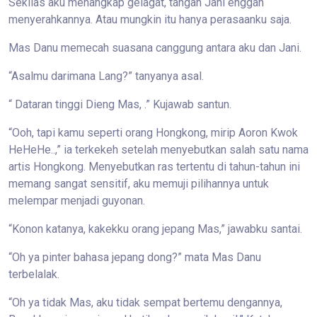
Sekilas aku menangkap gelagat, tangan Jani enggan
menyerahkannya. Atau mungkin itu hanya perasaanku saja.
Mas Danu memecah suasana canggung antara aku dan Jani.
“Asalmu darimana Lang?” tanyanya asal.
“ Dataran tinggi Dieng Mas, .” Kujawab santun.
“Ooh, tapi kamu seperti orang Hongkong, mirip Aoron Kwok
HeHeHe..,” ia terkekeh setelah menyebutkan salah satu nama
artis Hongkong. Menyebutkan ras tertentu di tahun-tahun ini
memang sangat sensitif, aku memuji pilihannya untuk
melempar menjadi guyonan.
“Konon katanya, kakekku orang jepang Mas,” jawabku santai.
“Oh ya pinter bahasa jepang dong?” mata Mas Danu
terbelalak.
“Oh ya tidak Mas, aku tidak sempat bertemu dengannya,