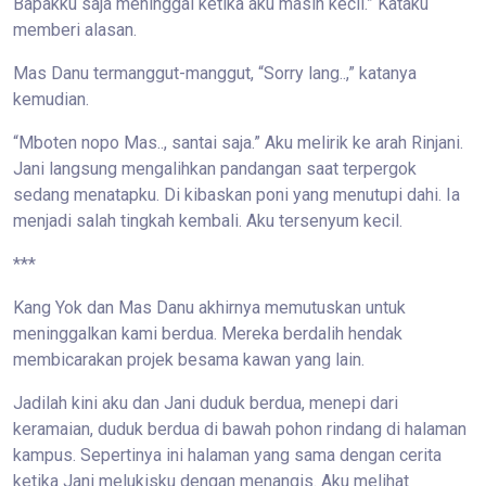
Bapakku saja meninggal ketika aku masih kecil.” Kataku
memberi alasan.
Mas Danu termanggut-manggut, “Sorry lang..,” katanya
kemudian.
“Mboten nopo Mas.., santai saja.” Aku melirik ke arah Rinjani.
Jani langsung mengalihkan pandangan saat terpergok
sedang menatapku. Di kibaskan poni yang menutupi dahi. Ia
menjadi salah tingkah kembali. Aku tersenyum kecil.
***
Kang Yok dan Mas Danu akhirnya memutuskan untuk
meninggalkan kami berdua. Mereka berdalih hendak
membicarakan projek besama kawan yang lain.
Jadilah kini aku dan Jani duduk berdua, menepi dari
keramaian, duduk berdua di bawah pohon rindang di halaman
kampus. Sepertinya ini halaman yang sama dengan cerita
ketika Jani melukisku dengan menangis. Aku melihat