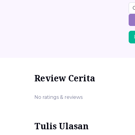
Review Cerita
No ratings & reviews
Tulis Ulasan