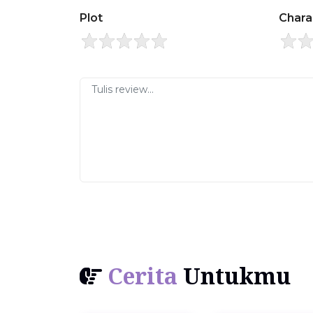
Plot
Chara
Cerita
Untukmu