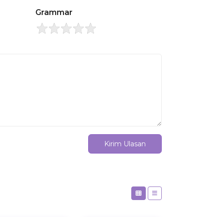
Grammar
Kirim Ulasan