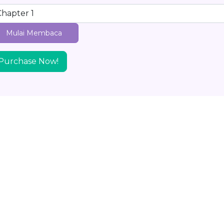
Mulai Membaca
Purchase Now!