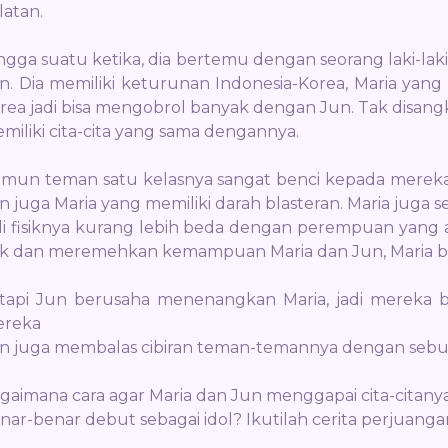
latan.
ngga suatu ketika, dia bertemu dengan seorang laki-lak
n. Dia memiliki keturunan Indonesia-Korea, Maria yang
rea jadi bisa mengobrol banyak dengan Jun. Tak disangk
miliki cita-cita yang sama dengannya.
mun teman satu kelasnya sangat benci kepada merek
n juga Maria yang memiliki darah blasteran. Maria juga s
di fisiknya kurang lebih beda dengan perempuan yang 
sik dan meremehkan kemampuan Maria dan Jun, Maria ben
tapi Jun berusaha menenangkan Maria, jadi mereka
reka
n juga membalas cibiran teman-temannya dengan sebua
gaimana cara agar Maria dan Jun menggapai cita-citany
nar-benar debut sebagai idol? Ikutilah cerita perjuanga