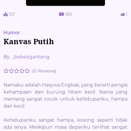
167
189
1
Humor
Kanvas Putih
By:
_bebekganteng
(0 Reviews)
Namaku adalah Hasywa Engkak, yang berarti pengisi
kehampaan dan burung hitam kecil. Nama yang
memang sangat cocok untuk kehidupanku, hampa
dan kecil.
Kehidupanku sangat hampa, kosong seperti tidak
ada isinya. Meskipun masa depanku terlihat sangat