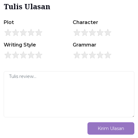
Tulis Ulasan
Plot
Character
Writing Style
Grammar
Kirim Ulasan