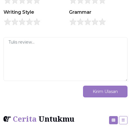
Writing Style
Grammar
Kirim Ulasan
Cerita
Untukmu