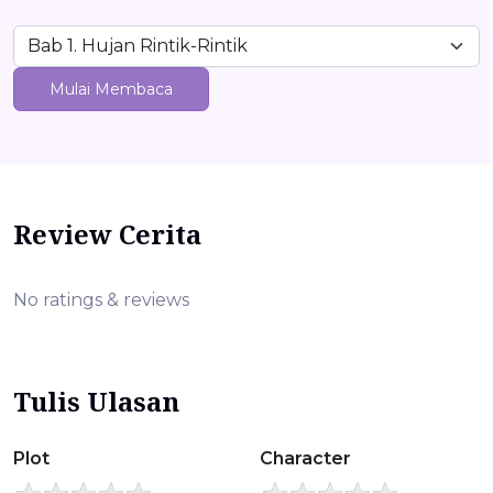
Mulai Membaca
Review Cerita
No ratings & reviews
Tulis Ulasan
Plot
Character