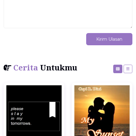
Kirim Ulasan
Cerita
Untukmu