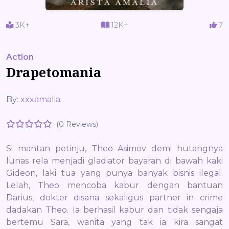
3K+
12K+
7
Action
Drapetomania
By:
xxxamalia
(0 Reviews)
Si mantan petinju, Theo Asimov demi hutangnya
lunas rela menjadi gladiator bayaran di bawah kaki
Gideon, laki tua yang punya banyak bisnis ilegal.
Lelah, Theo mencoba kabur dengan bantuan
Darius, dokter disana sekaligus partner in crime
dadakan Theo. Ia berhasil kabur dan tidak sengaja
bertemu Sara, wanita yang tak ia kira sangat