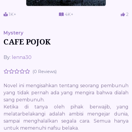
1K+
4K+
2
Mystery
CAFE POJOK
By:
lenna30
(0 Reviews)
Novel ini mengisahkan tentang seorang pembunuh
yang tidak pernah ada yang mengira bahwa dialah
sang pembunuh.
Ketika di tanya oleh pihak berwajib, yang
melatarbelakangi adalah ambisi mengejar dunia,
sampai menghalalkan segala cara. Semua hanya
untuk memenuhi nafsu belaka.