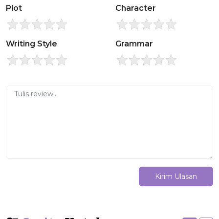
Plot
Character
Writing Style
Grammar
Kirim Ulasan