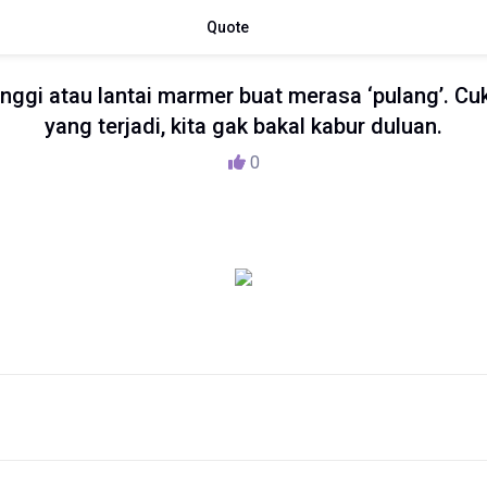
Quote
tinggi atau lantai marmer buat merasa ‘pulang’. C
yang terjadi, kita gak bakal kabur duluan.
0