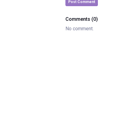
Post Comment
Comments (0)
No comment.