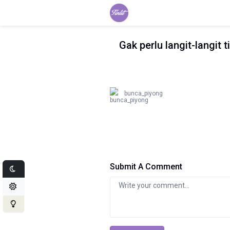
Gak perlu langit-langit 
bunca_piyong
Submit A Comment